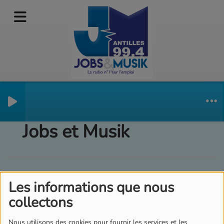
12h : 14h "La PlayList
Jobs et Musik
Les informations que nous
collectons
Nous utilisons des cookies pour fournir les services et les