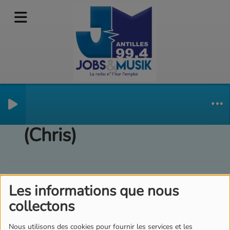
19h : 21h Urban Hits
(Chris)
Les informations que nous
collectons
Nous utilisons des cookies pour fournir les services et les