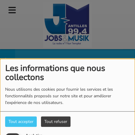
La Web TV
RSS
Les informations que nous
collectons
Nous utilisons des cookies pour fournir les services et les
fonctionnalités proposés sur notre site et pour améliorer
AIDES À L'EMBAUCHE
l'expérience de nos utilisateurs.
POUR LES
ENTREPRISES
Tout accepter
Tout refuser