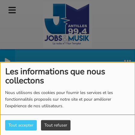
01h : 04h Jobs & Soft
Les informations que nous
collectons
Nous utilisons des cookies pour fournir les services et les
fonctionnalités proposés sur notre site et pour améliorer
l'expérience de nos utilisateurs.
Tout accepter
Tout refuser